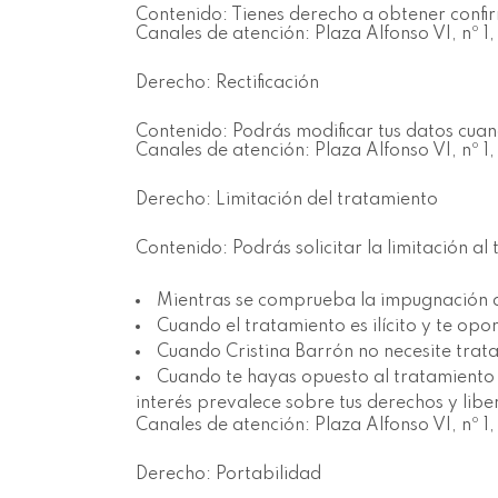
Contenido: Tienes derecho a obtener confir
Canales de atención: Plaza Alfonso VI, nº 
Derecho: Rectificación
Contenido: Podrás modificar tus datos cuan
Canales de atención: Plaza Alfonso VI, nº 
Derecho: Limitación del tratamiento
Contenido: Podrás solicitar la limitación al
Mientras se comprueba la impugnación de
Cuando el tratamiento es ilícito y te opo
Cuando Cristina Barrón no necesite tratar
Cuando te hayas opuesto al tratamiento de
interés prevalece sobre tus derechos y libe
Canales de atención: Plaza Alfonso VI, nº 
Derecho: Portabilidad