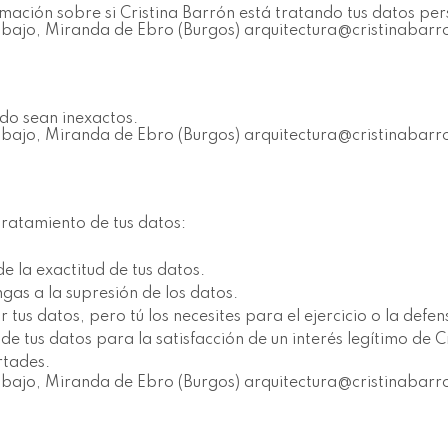
mación sobre si Cristina Barrón está tratando tus datos per
1, bajo, Miranda de Ebro (Burgos) arquitectura@cristinabar
do sean inexactos.
1, bajo, Miranda de Ebro (Burgos) arquitectura@cristinabar
 tratamiento de tus datos:
 la exactitud de tus datos.
ngas a la supresión de los datos.
 tus datos, pero tú los necesites para el ejercicio o la defe
 tus datos para la satisfacción de un interés legítimo de Cri
rtades.
1, bajo, Miranda de Ebro (Burgos) arquitectura@cristinabar