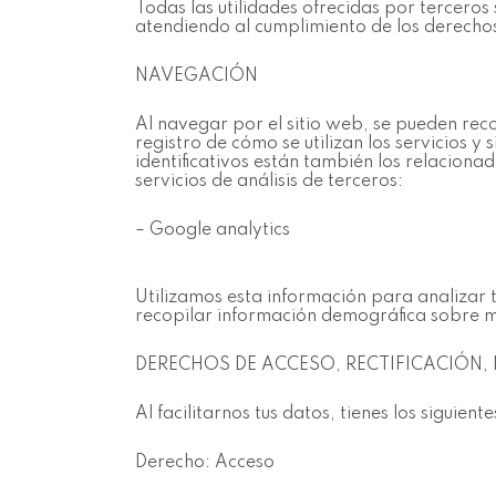
Todas las utilidades ofrecidas por terceros
atendiendo al cumplimiento de los derech
NAVEGACIÓN
Al navegar por el sitio web, se pueden reco
registro de cómo se utilizan los servicios y 
identificativos están también los relacionad
servicios de análisis de terceros:
– Google analytics
Utilizamos esta información para analizar te
recopilar información demográfica sobre mi
DERECHOS DE ACCESO, RECTIFICACIÓN, 
Al facilitarnos tus datos, tienes los siguient
Derecho: Acceso