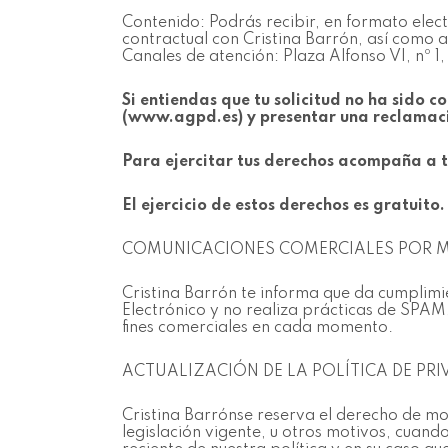
Contenido: Podrás recibir, en formato elect
contractual con Cristina Barrón, así como a
Canales de atención: Plaza Alfonso VI, nº 
Si entiendas que tu solicitud no ha sido
(www.agpd.es) y presentar una reclamac
Para ejercitar tus derechos acompaña a t
El ejercicio de estos derechos es gratuito.
COMUNICACIONES COMERCIALES POR M
Cristina Barrón te informa que da cumplimie
Electrónico y no realiza prácticas de SPAM, 
fines comerciales en cada momento.
ACTUALIZACIÓN DE LA POLÍTICA DE PRI
Cristina Barrónse reserva el derecho de mod
legislación vigente, u otros motivos, cuand