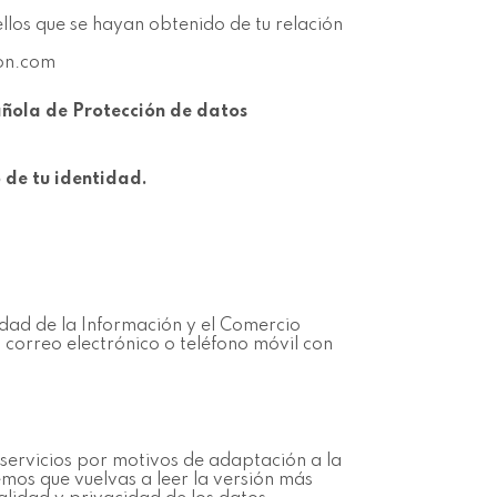
ellos que se hayan obtenido de tu relación
ron.com
añola de Protección de datos
 de tu identidad.
iedad de la Información y el Comercio
u correo electrónico o teléfono móvil con
 servicios por motivos de adaptación a la
emos que vuelvas a leer la versión más