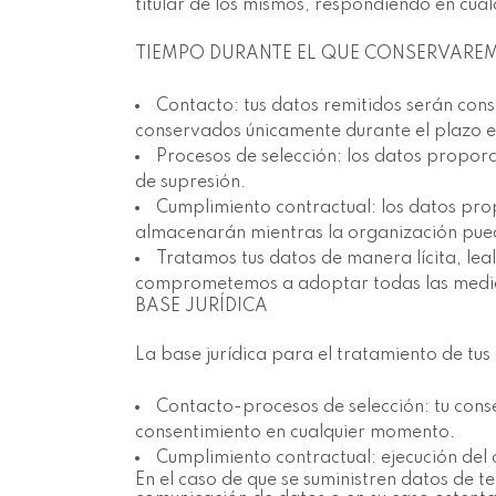
titular de los mismos, respondiendo en cua
TIEMPO DURANTE EL QUE CONSERVARE
Contacto: tus datos remitidos serán con
conservados únicamente durante el plazo ex
Procesos de selección: los datos propor
de supresión.
Cumplimiento contractual: los datos pro
almacenarán mientras la organización pued
Tratamos tus datos de manera lícita, leal
comprometemos a adoptar todas las medidas
BASE JURÍDICA
La base jurídica para el tratamiento de tus
Contacto-procesos de selección: tu cons
consentimiento en cualquier momento.
Cumplimiento contractual: ejecución del 
En el caso de que se suministren datos de te