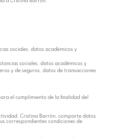
d a Cristina Barrón.
ncias sociales, datos académicos y
nstancias sociales, datos académicos y
eros y de seguros, datos de transacciones
ara el cumplimiento de la finalidad del
actividad, Cristina Barrón, comparte datos
 sus correspondientes condiciones de