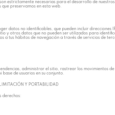
 son estrictamente necesarias para el desarrollo de nuestros
os que preservamos en esta web.
ger datos no identificables, que pueden incluir direcciones 
sitio y otros datos que no pueden ser utilizados para identific
os a tus hábitos de navegación a través de servicios de terce
ndencias, administrar el sitio, rastrear los movimientos de 
 base de usuarios en su conjunto.
LIMITACIÓN Y PORTABILIDAD
es derechos: