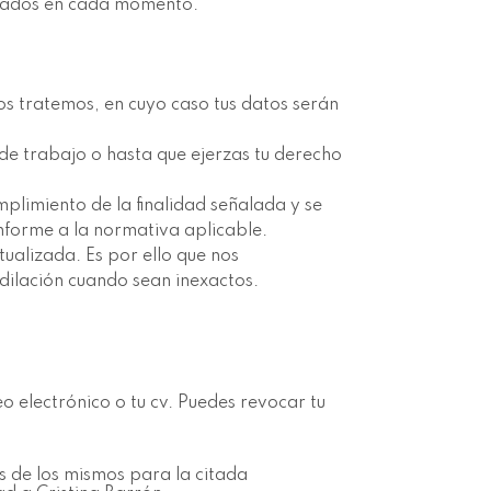
strados en cada momento.
os tratemos, en cuyo caso tus datos serán
de trabajo o hasta que ejerzas tu derecho
plimiento de la finalidad señalada y se
forme a la normativa aplicable.
tualizada. Es por ello que nos
dilación cuando sean inexactos.
 electrónico o tu cv. Puedes revocar tu
es de los mismos para la citada