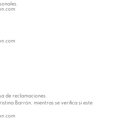
sonales.
ron.com
ron.com
nsa de reclamaciones.
stina Barrón, mientras se verifica si este
ron.com