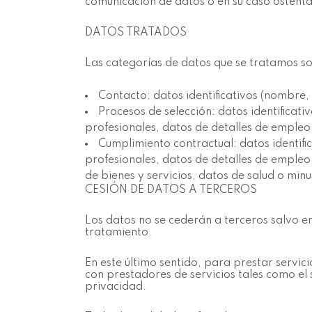
comunicación de datos o en su caso ostenta
DATOS TRATADOS
Las categorías de datos que se tratamos s
Contacto: datos identificativos (nombre, 
Procesos de selección: datos identificati
profesionales, datos de detalles de empleo,
Cumplimiento contractual: datos identifi
profesionales, datos de detalles de empleo
de bienes y servicios, datos de salud o minu
CESIÓN DE DATOS A TERCEROS
Los datos no se cederán a terceros salvo en
tratamiento.
En este último sentido, para prestar servic
con prestadores de servicios tales como el
privacidad.